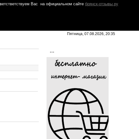
ветстветствуем Вас
на официальном сайте
брянск-отзывы.ру
Пятница, 07.08.2026, 20:35
...