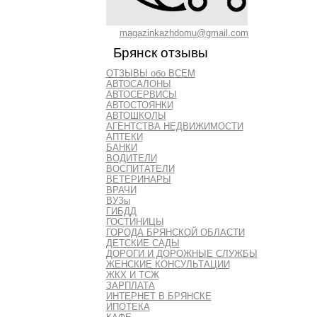
magazinkazhdomu@gmail.com
Брянск отзывы
ОТЗЫВЫ обо ВСЕМ
АВТОСАЛОНЫ
АВТОСЕРВИСЫ
АВТОСТОЯНКИ
АВТОШКОЛЫ
АГЕНТСТВА НЕДВИЖИМОСТИ
АПТЕКИ
БАНКИ
ВОДИТЕЛИ
ВОСПИТАТЕЛИ
ВЕТЕРИНАРЫ
ВРАЧИ
ВУЗы
ГИБДД
ГОСТИНИЦЫ
ГОРОДА БРЯНСКОЙ ОБЛАСТИ
ДЕТСКИЕ САДЫ
ДОРОГИ И ДОРОЖНЫЕ СЛУЖБЫ
ЖЕНСКИЕ КОНСУЛЬТАЦИИ
ЖКХ И ТСЖ
ЗАРПЛАТА
ИНТЕРНЕТ В БРЯНСКЕ
ИПОТЕКА