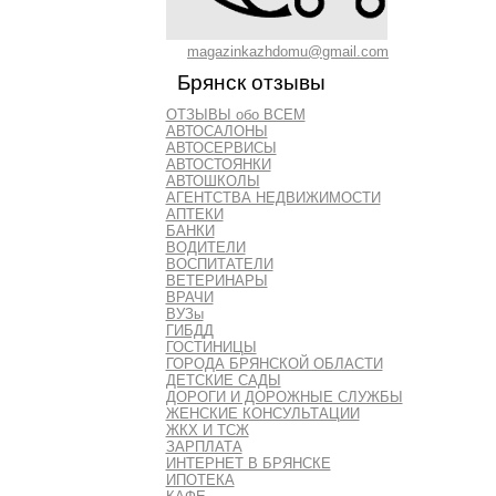
magazinkazhdomu@gmail.com
Брянск отзывы
ОТЗЫВЫ обо ВСЕМ
АВТОСАЛОНЫ
АВТОСЕРВИСЫ
АВТОСТОЯНКИ
АВТОШКОЛЫ
АГЕНТСТВА НЕДВИЖИМОСТИ
АПТЕКИ
БАНКИ
ВОДИТЕЛИ
ВОСПИТАТЕЛИ
ВЕТЕРИНАРЫ
ВРАЧИ
ВУЗы
ГИБДД
ГОСТИНИЦЫ
ГОРОДА БРЯНСКОЙ ОБЛАСТИ
ДЕТСКИЕ САДЫ
ДОРОГИ И ДОРОЖНЫЕ СЛУЖБЫ
ЖЕНСКИЕ КОНСУЛЬТАЦИИ
ЖКХ И ТСЖ
ЗАРПЛАТА
ИНТЕРНЕТ В БРЯНСКЕ
ИПОТЕКА