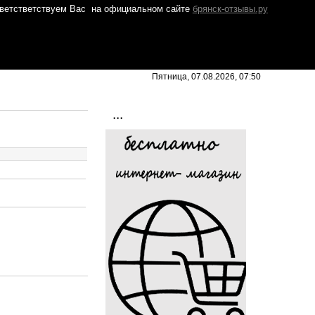
ветстветствуем Вас
на официальном сайте
брянск-отзывы.ру
Пятница, 07.08.2026, 07:50
...