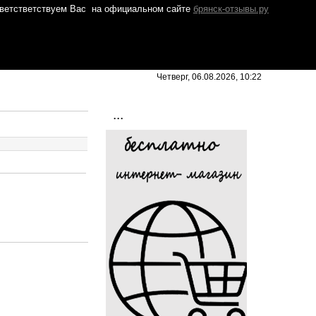
ветстветствуем Вас
на официальном сайте
брянск-отзывы.ру
Четверг, 06.08.2026, 10:22
...