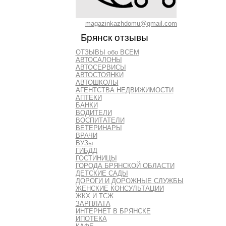
magazinkazhdomu@gmail.com
Брянск отзывы
ОТЗЫВЫ обо ВСЕМ
АВТОСАЛОНЫ
АВТОСЕРВИСЫ
АВТОСТОЯНКИ
АВТОШКОЛЫ
АГЕНТСТВА НЕДВИЖИМОСТИ
АПТЕКИ
БАНКИ
ВОДИТЕЛИ
ВОСПИТАТЕЛИ
ВЕТЕРИНАРЫ
ВРАЧИ
ВУЗы
ГИБДД
ГОСТИНИЦЫ
ГОРОДА БРЯНСКОЙ ОБЛАСТИ
ДЕТСКИЕ САДЫ
ДОРОГИ И ДОРОЖНЫЕ СЛУЖБЫ
ЖЕНСКИЕ КОНСУЛЬТАЦИИ
ЖКХ И ТСЖ
ЗАРПЛАТА
ИНТЕРНЕТ В БРЯНСКЕ
ИПОТЕКА