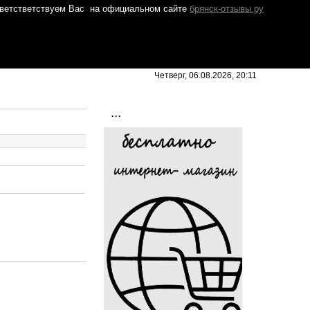
ветстветствуем Вас
на официальном сайте
брянск-отзывы.ру
Четверг, 06.08.2026, 20:11
...