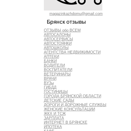
magazinkazhdomu@gmail.com
Брянск отзывы
ОТЗЫВЫ обо ВСЕМ
АВТОСАЛОНЫ
АВТОСЕРВИСЫ
АВТОСТОЯНКИ
АВТОШКОЛЫ
АГЕНТСТВА НЕДВИЖИМОСТИ
АПТЕКИ
БАНКИ
ВОДИТЕЛИ
ВОСПИТАТЕЛИ
ВЕТЕРИНАРЫ
ВРАЧИ
ВУЗы
ГИБДД
ГОСТИНИЦЫ
ГОРОДА БРЯНСКОЙ ОБЛАСТИ
ДЕТСКИЕ САДЫ
ДОРОГИ И ДОРОЖНЫЕ СЛУЖБЫ
ЖЕНСКИЕ КОНСУЛЬТАЦИИ
ЖКХ И ТСЖ
ЗАРПЛАТА
ИНТЕРНЕТ В БРЯНСКЕ
ИПОТЕКА