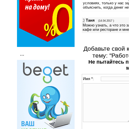
условиях, только у нас з
объяснить, когда денег не
3
Таня
(14.04.2017 )
Можно узнать, а что это 
кафе или ресторане и мне
Добавьте свой 
...
тему: "Рабо
Не пытайтесь п
Имя *: