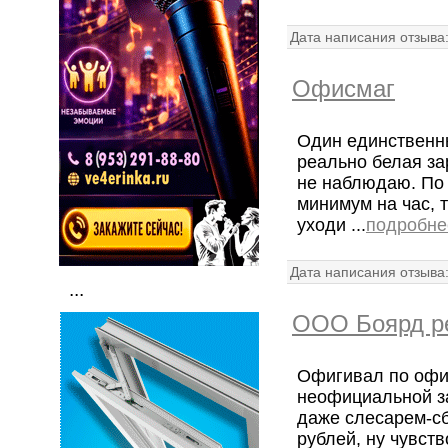
Дата написания отзыва
Офисмаг
Один единственн
реально белая за
не наблюдаю. По
минимум на час, 
уходи ...
подробне
Дата написания отзыва
...
ООО Боярд ре
Офигивал по офи
неофициальной з
даже слесарем-с
рублей, ну чувств