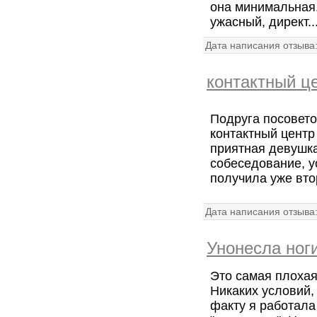
она минимальная.
ужасный, директ..
Дата написания отзыва
контактный ц
Подруга посовето
контактный центр
приятная девушк
собеседование, у
получила уже вто
Дата написания отзыва
Унонесла ноги 
Это самая плохая
Никаких условий, 
факту я работала