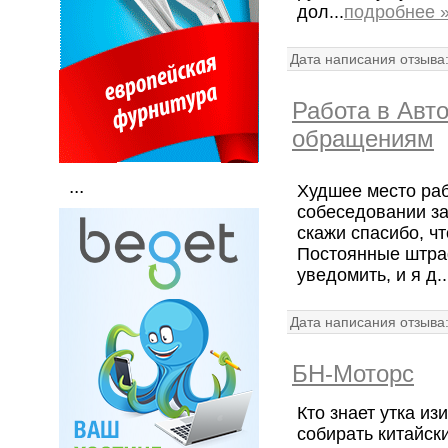
дол...
подробнее 
Дата написания отзыва
Работа в Авт
обращениям
...
Худшее место ра
собеседовании за
скажи спасибо, чт
Постоянные штра
уведомить, и я д..
Дата написания отзыва
БН-Моторс
Кто знает утка из
собирать китайск