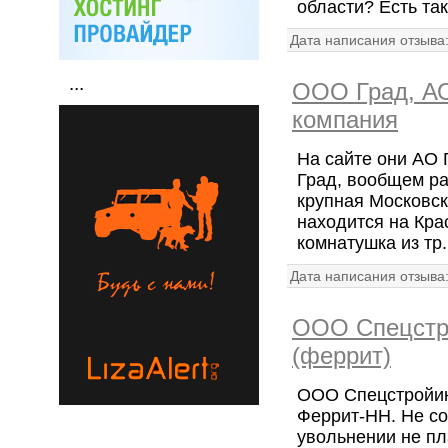
области? Есть так
Дата написания отзыва
...
ООО Град, АО
компания
На сайте они АО 
Град, вообщем ра
крупная Московск
находится на Кра
комнатушка из тр.
Дата написания отзыва
ООО Спецстр
(феррит)
ООО Спецстройи
Феррит-НН. Не со
увольнении не пл