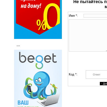
Не пытайтесь п
Имя *:
...
Код *: