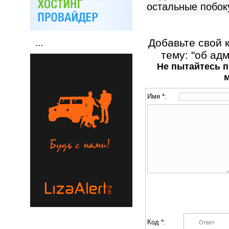
остальные побок
Добавьте свой 
...
тему: "об ад
Не пытайтесь п
Имя *:
Код *: