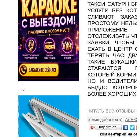
ТАКСИ САТУРН 
УСЛУГИ БЕЗ КО
СЛИВАЮТ ЗАКА
ПРОСТОМУ НЕЛЬ
ПРИЛОЖЕНИЕ
ОТСЛЕЖИВАТЬ Ч
ЗАЯВКИ, ЧТОБЫ
ЕХАТЬ В ЦЕНТР 
ТЕРЯТЬ ЧАС ДВ
ТАКИЕ БУКАШК
СТАРАЮТСЯ П
КОТОРЫЙ КОРМИ
НО И ВОДИТЕЛИ
БЫДЛО КОТОРО
...
БОЛЕЕ ХОРОШИХ
читать все отзывы
отзыв добавил(а):
АЛЕК
Поделиться…
комментарии на о