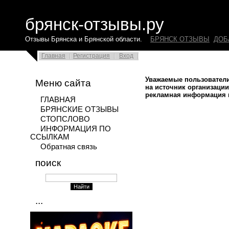
брянск-отзывы.ру
Отзывы Брянска и Брянской области.
БРЯНСК ОТЗЫВЫ
ДОБ
Главная
Регистрация
Вход
Уважаемые пользователи
Меню сайта
на источник организации
рекламная информация и
ГЛАВНАЯ
БРЯНСКИЕ ОТЗЫВЫ
СТОПСЛОВО
ИНФОРМАЦИЯ ПО
ССЫЛКАМ
Обратная связь
поиск
...