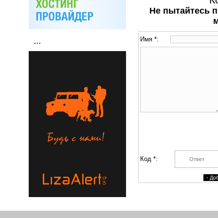
Не пытайтесь п
Имя *:
...
Код *: