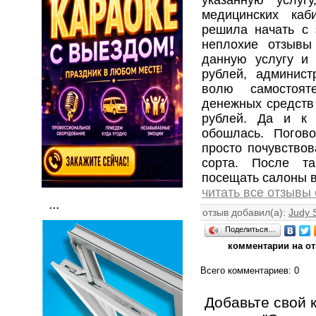
медицинских каб
решила начать с 
неплохие отзывы
данную услугу и
рублей, админис
волю самостоят
денежных средств 
рублей. Да и к 
обошлась. Погов
просто почувствов
сорта. После т
посещать салоны 
читать все отзывы
...
отзыв добавил(а):
Judy 
Поделиться…
комментарии на от
Всего комментариев
: 0
Добавьте свой 