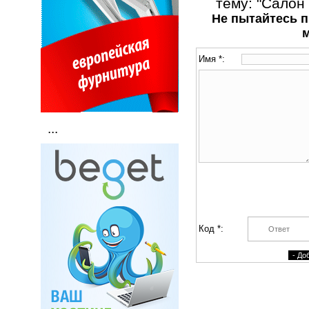
тему: "Салон
Не пытайтесь п
Имя *:
...
Код *: