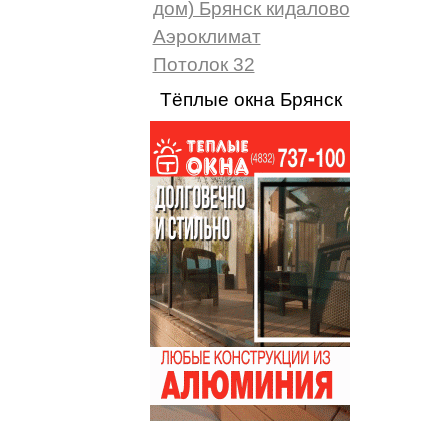
дом) Брянск кидалово
Аэроклимат
Потолок 32
Тёплые окна Брянск
...