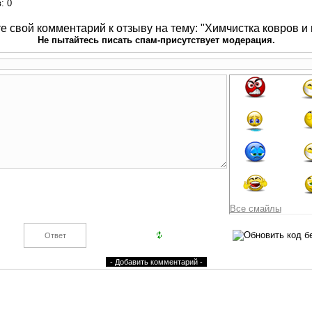
в
: 0
е свой комментарий к отзыву на тему: "Химчистка ковров и 
Не пытайтесь писать спам-присутствует модерация.
Все смайлы