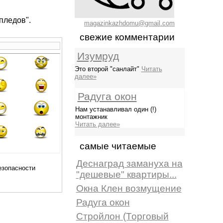
пледов".
magazinkazhdomu@gmail.com
свежие комментарии
Изумруд
Это второй "санлайт"
Читать
далее»
Радуга окон
Нам устанавливал один (!)
монтажник
Читать далее»
самые читаемые
Деснаград замануха на
"дешевые" квартиры...
Окна Клен возмущение
Радуга окон
Стройлон (Торговый