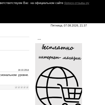
ветстветствуем Вас
на официальном сайте
брянск-отзывы.ру
Пятница, 07.08.2026, 21:37
...
18.10.2014
сиональном уровне.