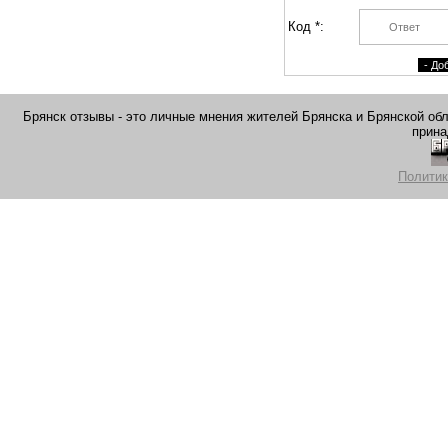
Код *:
Брянск отзывы - это личные мнения жителей Брянска и Брянской обла
прина
Политик