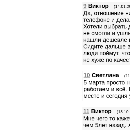
9
Виктор
(14.01.2
Да, отношение н
телефоне и дела
Хотели выбрать 
не смогли и ушли
нашли дешевле и
Сидите дальше в
люди поймут, чт
не хуже по качес
10
Светлана
(11
5 марта просто 
работаем и всё.
месте и сегодня 
11
Виктор
(13.10
Мне чего то каже
чем 5лет назад. 