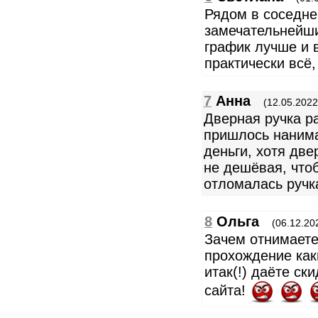
Рядом в соседне
замечательнейши
график лучше и 
практически всё,
7
Анна
(12.05.2022
Дверная ручка р
пришлось нанима
деньги, хотя две
не дешёвая, чтоб
отломалась ручк
8
Ольга
(06.12.20
Зачем отнимаете
прохождение как
итак(!) даёте ск
сайта!