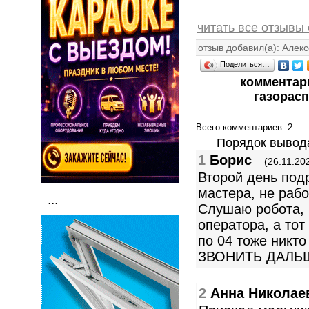
читать все отзывы 
отзыв добавил(а):
Алекс
Поделиться…
комментар
газорас
Всего комментариев
: 2
Порядок вывод
1
Борис
(26.11.20
Второй день под
мастера, не рабо
...
Слушаю робота, 
оператора, а тот
по 04 тоже никто
ЗВОНИТЬ ДАЛЬ
2
Анна Николае