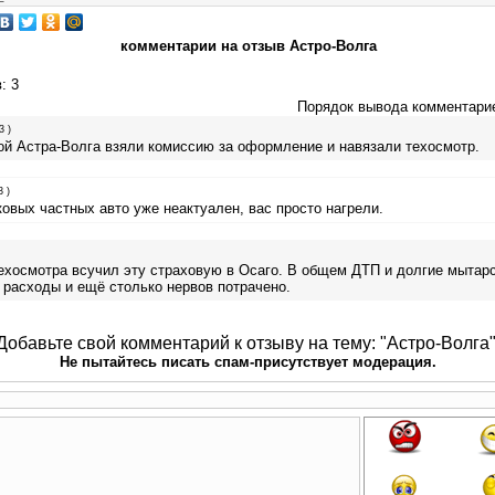
комментарии на отзыв Астро-Волга
в
: 3
Порядок вывода комментари
3 )
ой Астра-Волга взяли комиссию за оформление и навязали техосмотр.
3 )
овых частных авто уже неактуален, вас просто нагрели.
ехосмотра всучил эту страховую в Осаго. В общем ДТП и долгие мытарс
 расходы и ещё столько нервов потрачено.
Добавьте свой комментарий к отзыву на тему: "Астро-Волга"
Не пытайтесь писать спам-присутствует модерация.