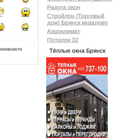
Радуга окон
Стройлон (Торговый
дом) Брянск кидалово
Аэроклимат
Потолок 32
Тёплые окна Брянск