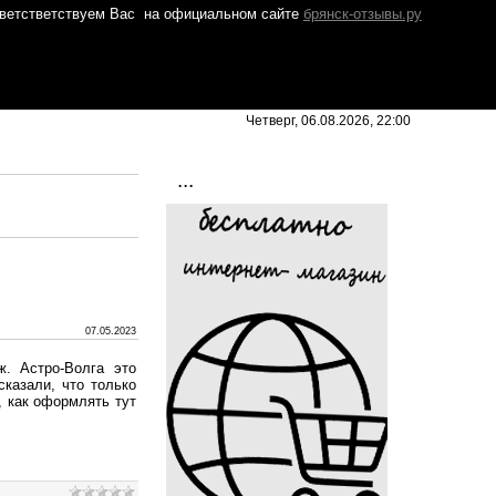
ветстветствуем Вас
на официальном сайте
брянск-отзывы.ру
Четверг, 06.08.2026, 22:00
...
07.05.2023
. Астро-Волга это
сказали, что только
, как оформлять тут