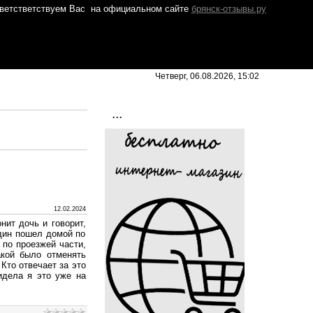
ветстветствуем Вас
на официальном сайте
брянск-отзывы.ру
Четверг, 06.08.2026, 15:02
...
12.02.2024
нит дочь и говорит,
один пошел домой по
 по проезжей части,
акой было отменять
Кто отвечает за это
идела я это уже на