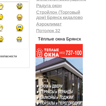
Радуга окон
Стройлон (Торговый
дом) Брянск кидалово
Аэроклимат
Потолок 32
Тёплые окна Брянск