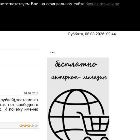
ветстветствуем Вас
на официальном сайте
брянск-отзывы.ру
Суббота, 08.08.2026, 09:44
...
01.02.2014
 рублей),заставляют
ак нет свободного
то. И почему именно