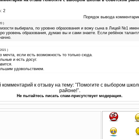
в
: 2
Порядок вывода комментари
0 )
лизости выбирала, по уровню образования и вожу сына в Лицей №1 имен
ро уровень образования, думаю вы и сами знаете. Если ребёнок талант
начно.
.2021 )
о мечта, если есть возможность то только сюда.
льные и есть досуг.
вится.
ольшим удовольствием.
й комментарий к отзыву на тему: "Помогите с выбором шко
районе!".
Не пытайтесь писать спам-присутствует модерация.