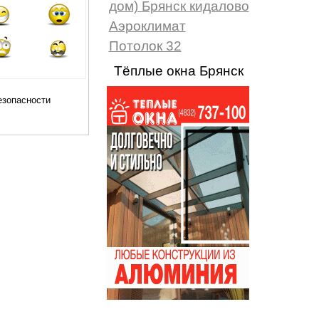
дом) Брянск кидалово
Аэроклимат
Потолок 32
Тёплые окна Брянск
...