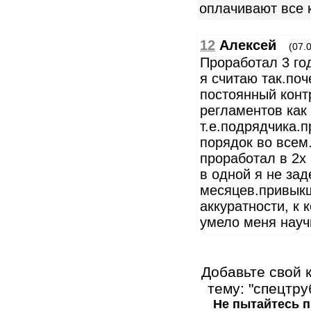
оплачивают все 
12
Алексей
(07.
Проработал 3 го
я считаю так.поч
постоянный конт
регламентов как 
т.е.подрядчика.п
порядок во всем.
проработал в 2х
в одной я не за
месяцев.привыкш
аккуратности, к 
умело меня науч
Добавьте свой 
тему: "спецтру
Не пытайтесь п