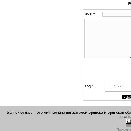
Имя *:
Код *:
Брянск отзывы - это личные мнения жителей Брянска и Брянской обла
прина
Политик