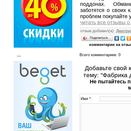
поддонах. Обман
заботятся о своих 
проблем покупайте у
читать все отзывы о
отзыв добавил(а):
Дмитри
Поделиться…
комментарии на отзы
...
Всего комментариев
: 0
Добавьте свой 
тему: "Фабрика 
Не пытайтесь п
Имя *: