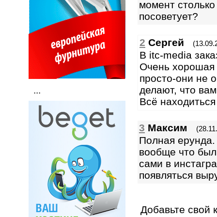
момент столько 
посоветует?
2
Сергей
(13.09.
В itc-media зак
Очень хорошая 
просто-они не 
делают, что вам
...
Всё находиться
3
Максим
(28.11
Полная ерунда.
вообще что был
сами в инстагра
появляться выру
Добавьте свой 