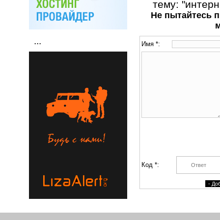
тему: "интерн
Не пытайтесь п
...
Имя *:
Код *: