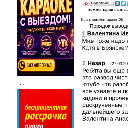
Поделиться…
комментарии на отзы
Всего комментариев
: 25
Порядок вывод
1
Валентина И
Мне тоже надо к
Катя в Брянске?
2
Назар
(27.03.20
Ребята вы еще 
это развод чист
...
ютубе нтв разо
все узнаете и 
кадони и прочие
раскрученные п
дальнейшего за
Валентина,Анас