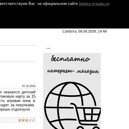
ветстветствуем Вас
на официальном сайте
брянск-отзывы.ру
Суббота, 08.08.2026, 14:48
...
07.10.2014
о оказался детский
тиковую карту за 15
ть игровая зона- в
ходят за покупками.
хорошо отдохнули.