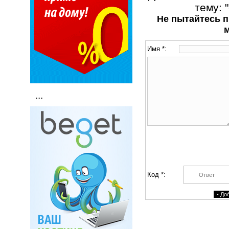
тему: 
Не пытайтесь п
Имя *:
...
Код *: