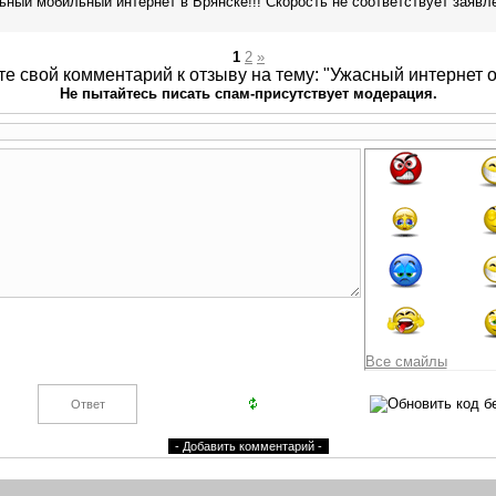
й мобильный интернет в Брянске!!! Скорость не соответствует заявлен
1
2
»
те свой комментарий к отзыву на тему: "Ужасный интернет 
Не пытайтесь писать спам-присутствует модерация.
Все смайлы