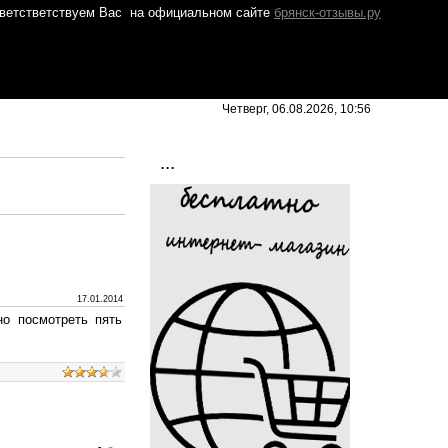
ветстветствуем Вас
на официальном сайте
брянск-отзывы.ру
Четверг, 06.08.2026, 10:56
...
17.01.2014
но посмотреть пять