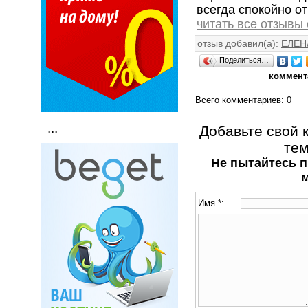
всегда спокойно от
читать все отзывы
отзыв добавил(а):
ЕЛЕН
Поделиться…
коммент
Всего комментариев
: 0
...
Добавьте свой 
тем
Не пытайтесь п
Имя *: