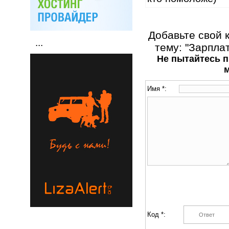
Добавьте свой 
...
тему: "Зарпла
Не пытайтесь п
Имя *:
Код *: