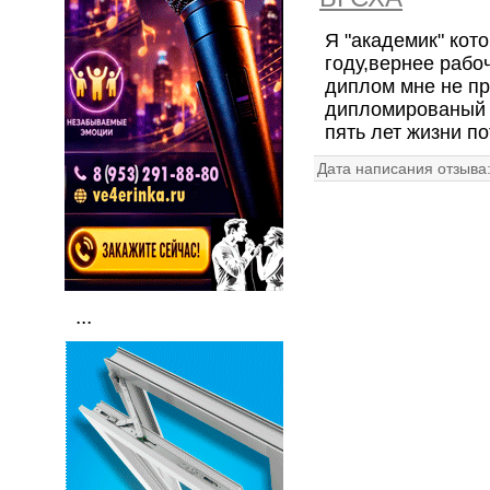
Я "академик" кот
году,вернее рабо
диплом мне не пр
дипломированый 
пять лет жизни пот
Дата написания отзыва
...