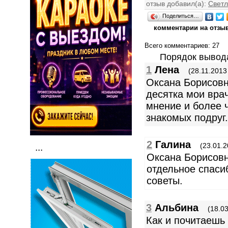
отзыв добавил(а):
Светл
Поделиться…
комментарии на отзыв
Всего комментариев
: 27
Порядок вывод
1
Лена
(28.11.2013
Оксана Борисовн
десятка мои врач
мнение и более 
знакомых подруг.
2
Галина
(23.01.2
...
Оксана Борисовн
отдельное спаси
советы.
3
Альбина
(18.03
Как и почитаешь 