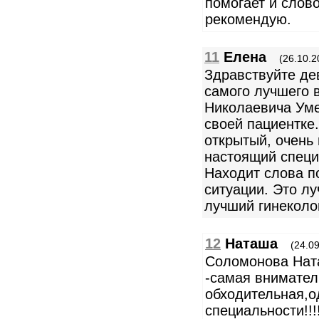
помогает и слов
рекомендую.
11
Елена
(26.10.2
Здравствуйте де
самого лучшего 
Николаевича Уме
своей пациентке.
открытый, очень
настоящий специ
Находит слова п
ситуации. Это л
лучший гинеколог
12
Наташа
(24.09
Соломонова Нат
-самая внимател
обходительная,о
специальности!!!!