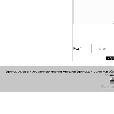
Код *:
Брянск отзывы - это личные мнения жителей Брянска и Брянской обла
прина
Политик