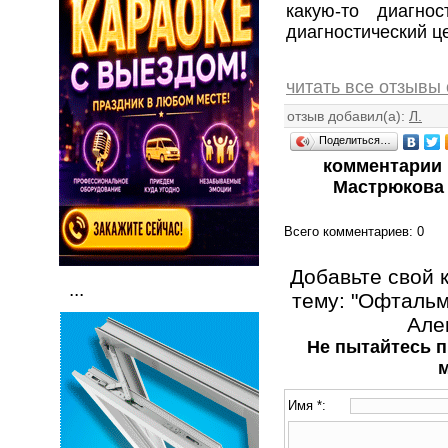
какую-то диагно
диагностический це
читать все отзывы 
отзыв добавил(а):
Л.
Поделиться…
комментарии
Мастрюкова
Всего комментариев
: 0
Добавьте свой 
...
тему: "Офталь
Але
Не пытайтесь п
Имя *: