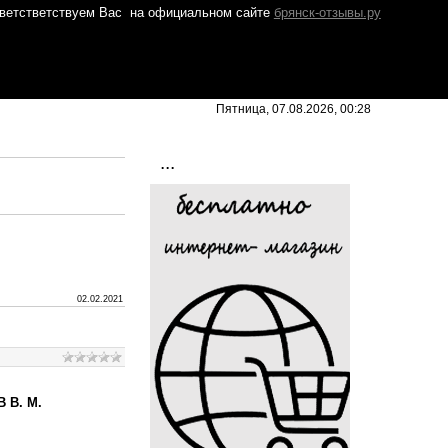
ветстветствуем Вас
на официальном сайте
брянск-отзывы.ру
Пятница, 07.08.2026, 00:28
...
02.02.2021
 В. М.