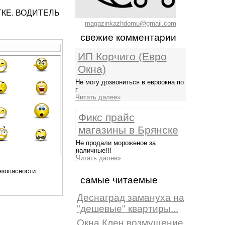
УТКЕ. ВОДИТЕЛЬ
magazinkazhdomu@gmail.com
свежие комментарии
ИП Корчиго (Евро
Окна)
Не могу дозвониться в евроокна по
г
Читать далее»
Фикс прайс
магазины в Брянске
Не продали мороженое за
наличные!!!
Читать далее»
самые читаемые
Деснаград замануха на
"дешевые" квартиры...
Окна Клен возмущение