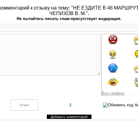
 комментарий к отзыву на тему: "НЕ ЕЗДИТЕ В 46 МАРШР
ЧЕПИХОВ В. М.".
Не пытайтесь писать спам-присутствует модерация.
Все смайлы