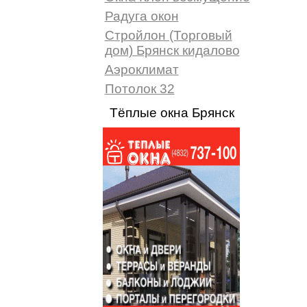
Радуга окон
Стройлон (Торговый
дом) Брянск кидалово
Аэроклимат
Потолок 32
Тёплые окна Брянск