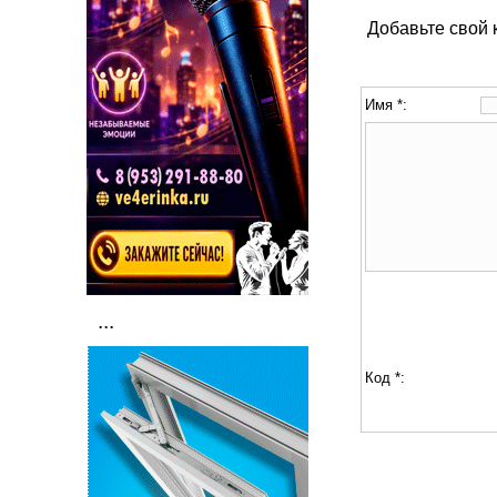
Добавьте свой
Имя *:
...
Код *: