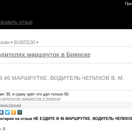
При
ОБАВИТЬ ОТЗЫВ
тзывы
»
ВОДИТЕЛИ
»
одителях маршруток в Брянске
В 46 МАРШРУТКЕ. ВОДИТЕЛЬ ЧЕПИХОВ В. М.
т 30, и сразу орёт что дал только 50.
о водителях маршруток в Брянске
данин Евгений
нтарии на отзыв НЕ ЕЗДИТЕ В 46 МАРШРУТКЕ. ВОДИТЕЛЬ ЧЕПИХОВ
в
: 0