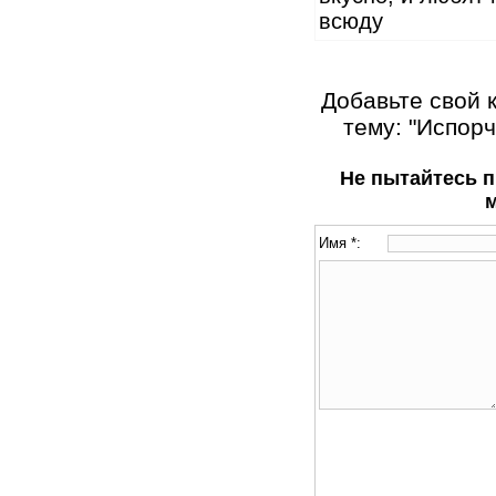
всюду
Добавьте свой 
тему: "Испор
Не пытайтесь п
Имя *: