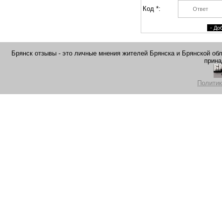
Код *:
Брянск отзывы - это личные мнения жителей Брянска и Брянской обла
прина
Политик