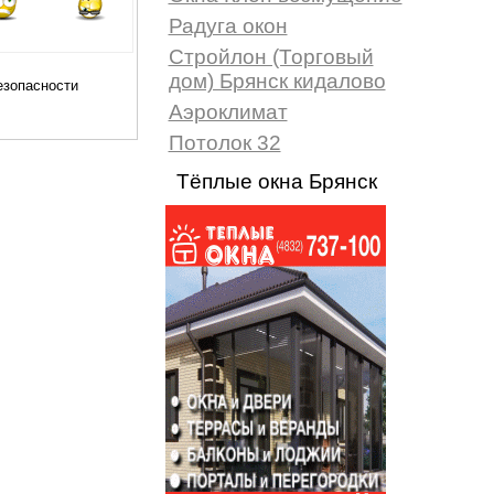
Радуга окон
Стройлон (Торговый
дом) Брянск кидалово
Аэроклимат
Потолок 32
Тёплые окна Брянск