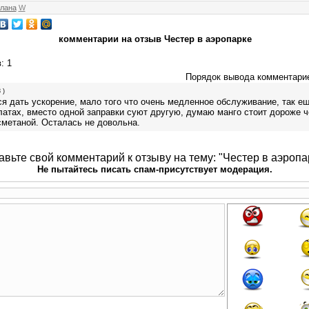
лана
W
комментарии на отзыв Честер в аэропарке
в
: 1
Порядок вывода комментари
 )
 дать ускорение, мало того что очень медленное обслуживание, так ещ
атах, вместо одной заправки суют другую, думаю манго стоит дороже ч
сметаной. Осталась не довольна.
авьте свой комментарий к отзыву на тему: "Честер в аэропа
Не пытайтесь писать спам-присутствует модерация.