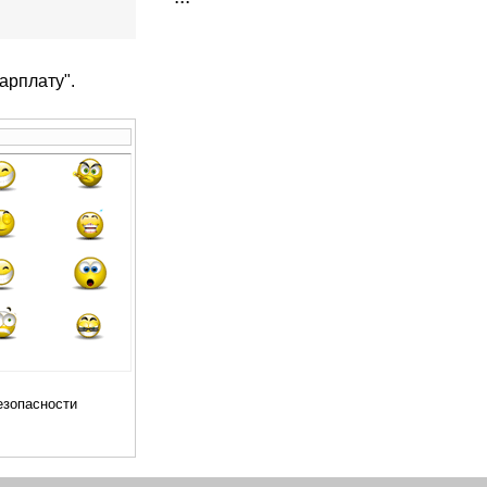
арплату".