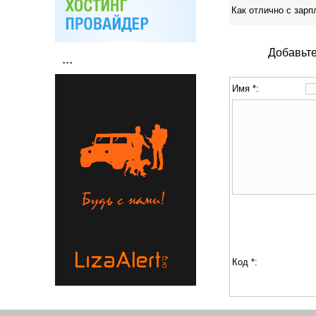
Как отлично с зар
Добавьте
...
Имя *:
Код *: