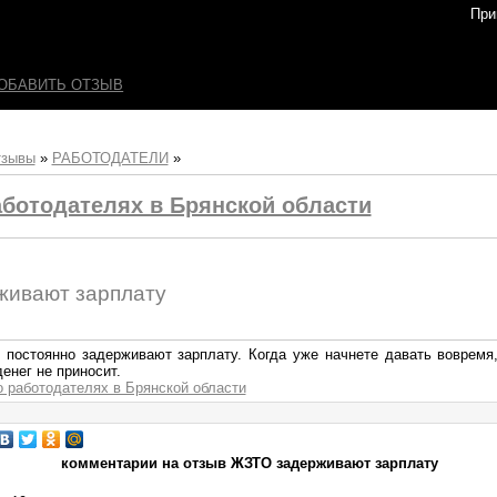
При
ОБАВИТЬ ОТЗЫВ
тзывы
»
РАБОТОДАТЕЛИ
»
ботодателях в Брянской области
ивают зарплату
 постоянно задерживают зарплату. Когда уже начнете давать вовремя,
денег не приносит.
о работодателях в Брянской области
комментарии на отзыв ЖЗТО задерживают зарплату