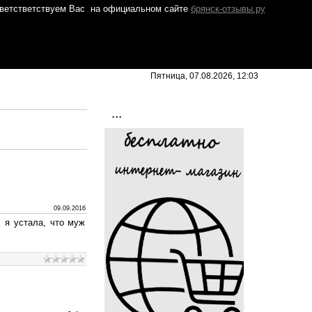
ветстветствуем Вас
на официальном сайте
брянск-отзывы.ру
Пятница, 07.08.2026, 12:03
...
09.09.2016
 я устала, что муж