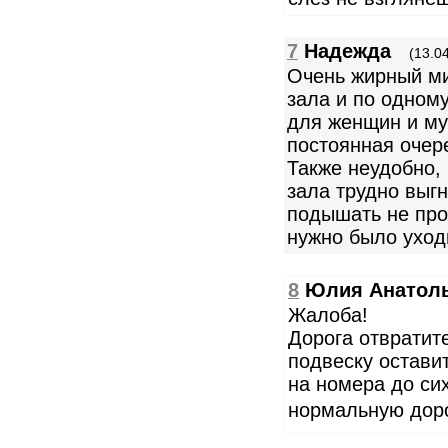
7
Надежда
(13.0
Очень жирный ми
зала и по одному
для женщин и му
постоянная очер
Также неудобно, 
зала трудно выгн
подышать не про
нужно было уход
8
Юлия Анатол
Жалоба!
Дорога отвратит
подвеску оставит
на номера до си
нормальную дор