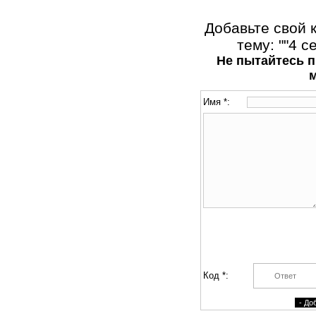
Добавьте свой 
тему: ""4 с
Не пытайтесь п
Имя *:
Код *: