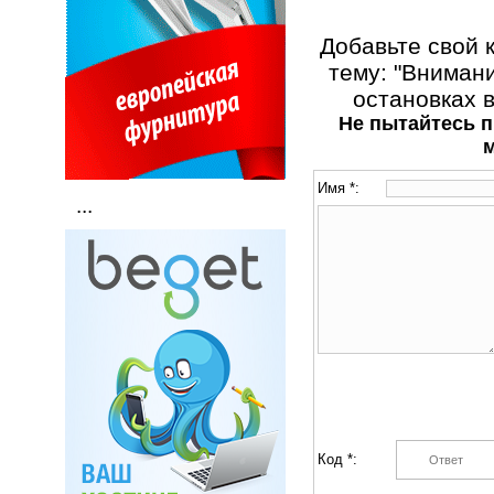
Добавьте свой 
тему: "Вниман
остановках в
Не пытайтесь п
Имя *:
...
Код *: