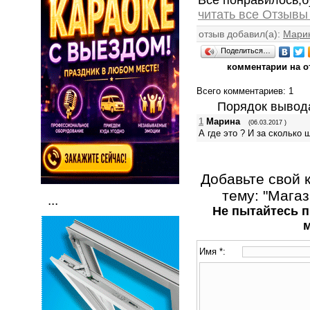
читать все Отзывы
отзыв добавил(а):
Мари
Поделиться…
комментарии на о
Всего комментариев
: 1
Порядок вывод
1
Марина
(06.03.2017 )
А где это ? И за сколько 
Добавьте свой 
тему: "Магаз
...
Не пытайтесь п
Имя *: