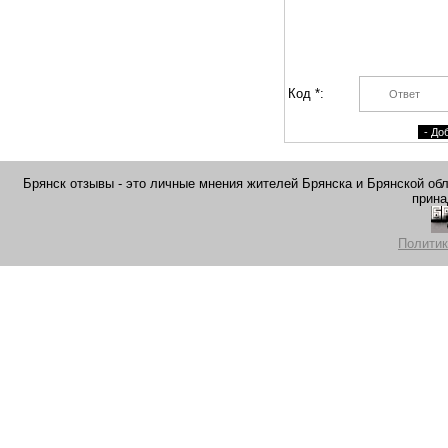
Код *:
Брянск отзывы - это личные мнения жителей Брянска и Брянской обла
прина
Политик