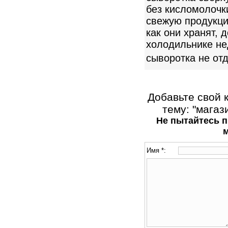
без кисломолочк
свежую продукци
как они хранят, 
холодильнике не
сыворотка не от
Добавьте свой 
тему: "магаз
Не пытайтесь п
Имя *: