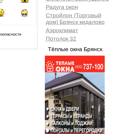
Радуга окон
Стройлон (Торговый
дом) Брянск кидалово
Аэроклимат
Потолок 32
Тёплые окна Брянск