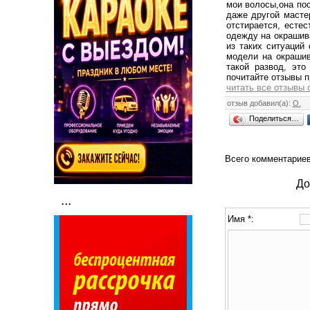
мои волосы,она пос
даже другой масте
отстирается, есте
одежду на окрашив
из таких ситуаций
модели на окрашив
такой развод, эт
почитайте отзывы п
читать все отзывы 
отзыв добавил(а):
О.
Поделиться…
Всего комментарие
До
...
Имя *: