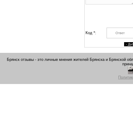
Код *:
Брянск отзывы - это личные мнения жителей Брянска и Брянской обла
прина
Политик