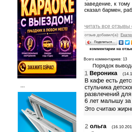
заведение, к тому
сказал бармен, раб
читать все отзывы
отзыв добавил(а):
Екате
Поделиться…
комментарии на отзы
Всего комментариев
: 13
Порядок вывод
1
Вероника
(14.
В кафе есть детс
...
стульчика детско
развлечений для
6 лет малышу за
Это считаю жир
2
ольга
(16.10.201