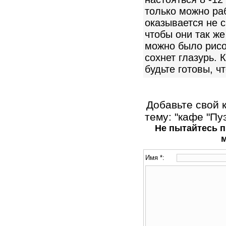
только можно ра
оказывается не с
чтобы они так же
можно было рисо
сохнет глазурь. 
будьте готовы, ч
Добавьте свой 
тему: "кафе "Пу
Не пытайтесь п
Имя *: