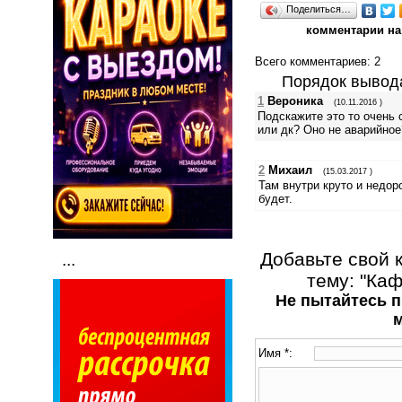
Поделиться…
комментарии на
Всего комментариев
: 2
Порядок вывод
1
Вероника
(10.11.2016 )
Подскажите это то очень 
или дк? Оно не аварийное
2
Михаил
(15.03.2017 )
Там внутри круто и недор
будет.
Добавьте свой 
...
тему: "Каф
Не пытайтесь п
Имя *: