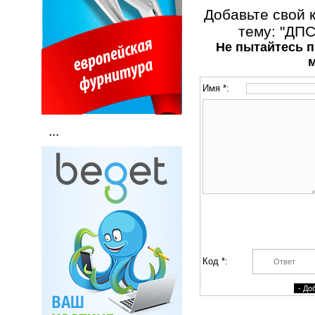
Добавьте свой 
тему: "ДПС 
Не пытайтесь п
Имя *:
...
Код *: