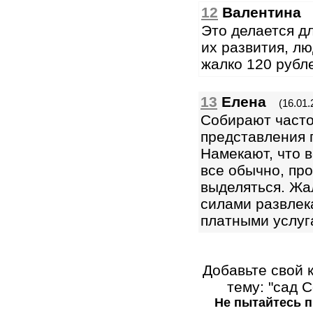
12
Валентина
Это делается д
их развития, лю
жалко 120 рубле
13
Елена
(16.01.
Собирают часто
представления 
Намекают, что в
все обычно, про
выделяться. Жал
силами развлек
платными услуг
Добавьте свой 
тему: "сад 
Не пытайтесь п