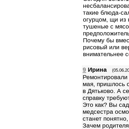
несбалансиров
такие блюда-са
огурцом, щи из
тушеные с мясо
предположитель
Почему бы вмес
рисовый или в
внимательнее с
9
Ирина
(05.06.2
Ремонтировали 
мая, пришлось 
в Дятьково. А с
справку требуют
Это как? Вы сад
медсестра осмо
станет понятно,
Зачем родителя