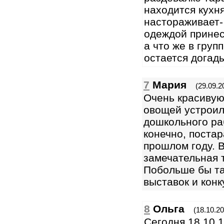
находится кухн
настораживает-
одеждой принест
а что же в груп
остается догад
7
Мария
(29.09.2
Очень красивую
овощей устроил
дошкольного ра
конечно, постар
прошлом году. 
замечательная 
Побольше бы т
выставок и конк
8
Ольга
(18.10.20
Сегодня 18.10.1