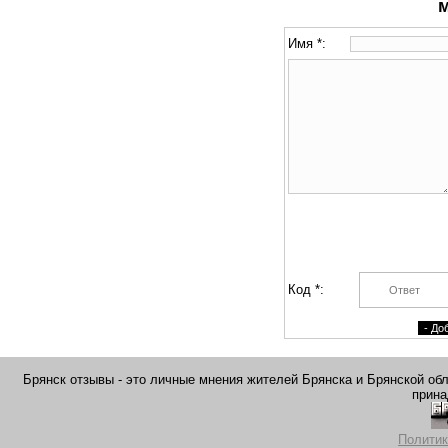
Имя *:
Код *:
Брянск отзывы - это личные мнения жителей Брянска и Брянской обла
прина
Политик