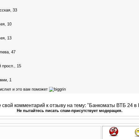
сская, 33
ея, 10
ея, 13
лева, 47
 просп., 15
мии, 1
ислил и это вам поможет
 свой комментарий к отзыву на тему: "Банкоматы ВТБ 24 в 
Не пытайтесь писать спам-присутствует модерация.