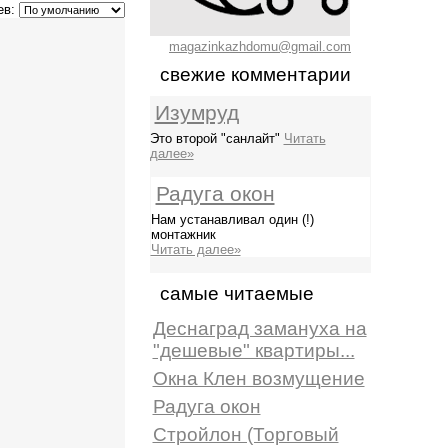
ев:
magazinkazhdomu@gmail.com
свежие комментарии
Изумруд
Это второй "санлайт"
Читать
далее»
Радуга окон
Нам устанавливал один (!)
монтажник
Читать далее»
самые читаемые
Деснаград замануха на
"дешевые" квартиры...
Окна Клен возмущение
Радуга окон
Стройлон (Торговый