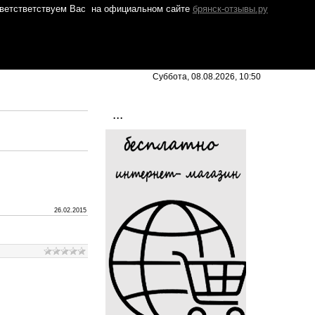
ветстветствуем Вас
на официальном сайте
брянск-отзывы.ру
Суббота, 08.08.2026, 10:50
...
26.02.2015