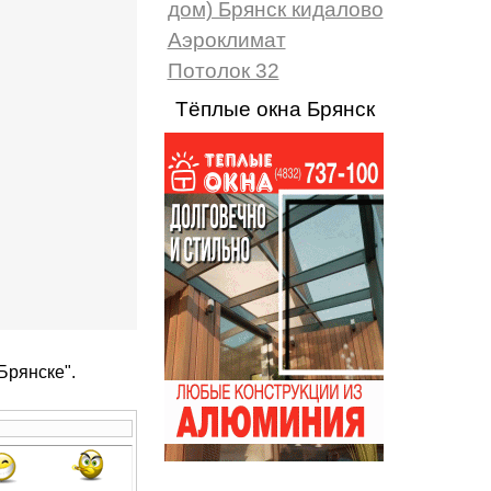
дом) Брянск кидалово
Аэроклимат
Потолок 32
Тёплые окна Брянск
Брянске".
...