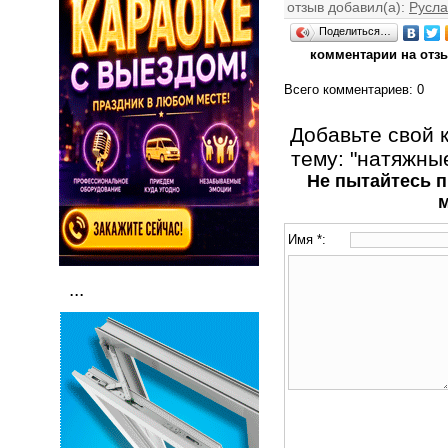
отзыв добавил(а):
Русл
Поделиться…
комментарии на отзы
Всего комментариев
: 0
Добавьте свой 
тему: "натяжные
Не пытайтесь п
Имя *:
...