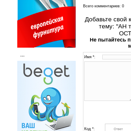
Всего комментариев
: 0
Добавьте свой 
тему: "АН 
ОСТ
Не пытайтесь п
...
Имя *:
Код *: