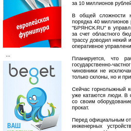
за 10 миллионов рубле
В общей сложности н
порядка 40 миллионов 
"БРЯНСК.RU" в управл
за счет областного бю
трассу доводил некий и
оперативное управлени
...
Планируется, что р
государственно-час
чиновники не исключа
только склоны, но и пр
Cейчас горнолыжный к
уже катаются люди. В
со своим оборудование
прокат.
Перед официальным отк
инженерных устройс