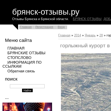
брянск-отзывы.ру
Отзывы Брянска и Брянской области.
БРЯНСК ОТЗЫВЫ
ДОБ
Главная
Регистрация
Вход
Главная
»
2014
»
Январь
»
28
» го
Меню сайта
горлыжный курорт в
ГЛАВНАЯ
БРЯНСКИЕ ОТЗЫВЫ
СТОПСЛОВО
ИНФОРМАЦИЯ ПО
ССЫЛКАМ
Обратная связь
поиск
...