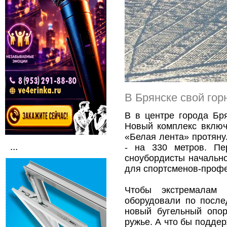
В Брянске свой гор
В в центре города Бр
Новый комплекс включ
«Белая лента» протяну
...
- на 330 метров. Пе
сноубордисты начально
для спортсменов-проф
Чтобы экстремалам 
оборудовали по после
новый бугельный опо
ружье. А что бы подде