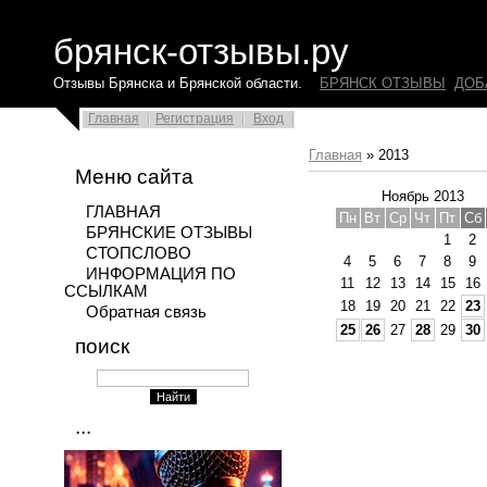
брянск-отзывы.ру
Отзывы Брянска и Брянской области.
БРЯНСК ОТЗЫВЫ
ДОБ
Главная
Регистрация
Вход
Главная
»
2013
Меню сайта
Ноябрь 2013
ГЛАВНАЯ
Пн
Вт
Ср
Чт
Пт
Сб
БРЯНСКИЕ ОТЗЫВЫ
1
2
СТОПСЛОВО
4
5
6
7
8
9
ИНФОРМАЦИЯ ПО
11
12
13
14
15
16
ССЫЛКАМ
18
19
20
21
22
23
Обратная связь
25
26
27
28
29
30
поиск
...